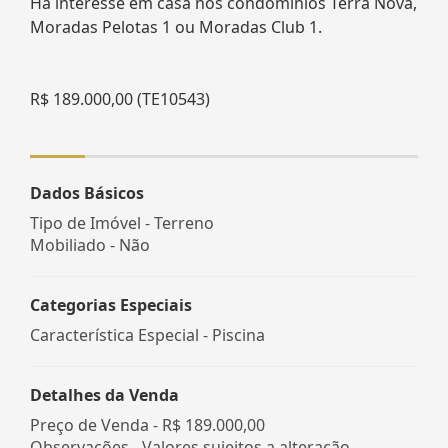
Há interesse em casa nos condomínios Terra Nova,
Moradas Pelotas 1 ou Moradas Club 1.
R$ 189.000,00 (TE10543)
Dados Básicos
Tipo de Imóvel - Terreno
Mobiliado - Não
Categorias Especiais
Característica Especial - Piscina
Detalhes da Venda
Preço de Venda -
R$ 189.000,00
Observações - Valores sujeitos a alteração