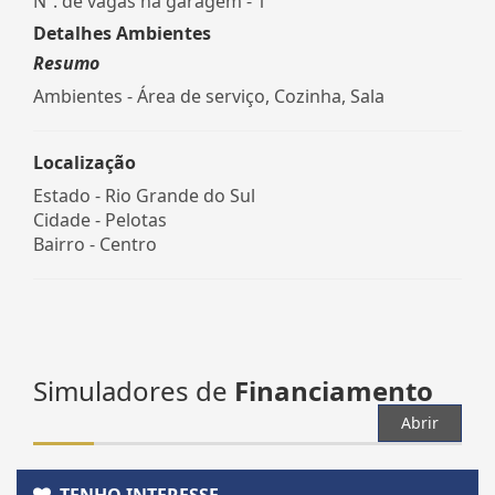
Nº. de vagas na garagem - 1
Detalhes Ambientes
Resumo
Ambientes - Área de serviço, Cozinha, Sala
Localização
Estado -
Rio Grande do Sul
Cidade -
Pelotas
Bairro -
Centro
Simuladores de
Financiamento
Abrir
TENHO INTERESSE