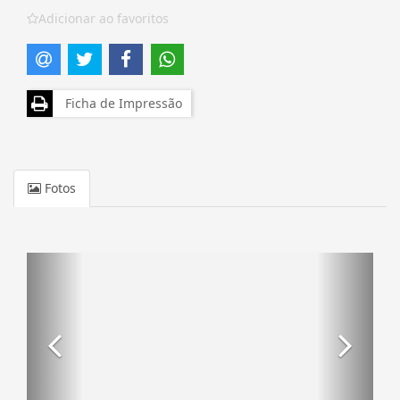
Adicionar ao favoritos
Ficha de Impressão
Fotos