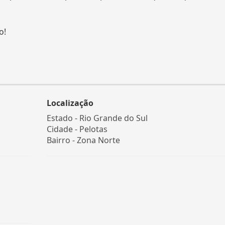
o!
Localização
Estado -
Rio Grande do Sul
Cidade -
Pelotas
Bairro -
Zona Norte