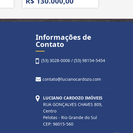
R$ 130.000,00
Informações de
Contato
(53) 3028-0006 / (53) 98154-5454
contato@lucianocardozo.com
LUCIANO CARDOZO IMÓVEIS
RUA GONÇALVES CHAVES 809,
Centro
Pelotas - Rio Grande do Sul
CEP: 96015-560