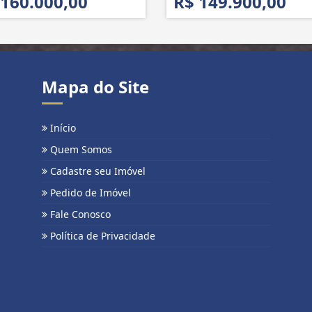
 160.000,00
R$ 149.900,00
Mapa do Site
Início
Quem Somos
Cadastre seu Imóvel
Pedido de Imóvel
Fale Conosco
Política de Privacidade