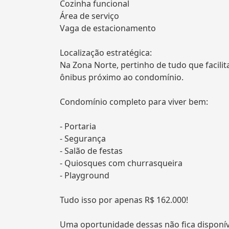
Cozinha funcional
Área de serviço
Vaga de estacionamento
Localização estratégica:
Na Zona Norte, pertinho de tudo que facilit
ônibus próximo ao condomínio.
Condomínio completo para viver bem:
- Portaria
- Segurança
- Salão de festas
- Quiosques com churrasqueira
- Playground
Tudo isso por apenas R$ 162.000!
Uma oportunidade dessas não fica disponíve