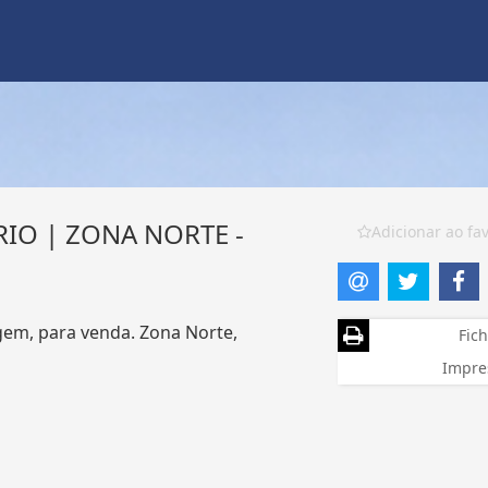
IO | ZONA NORTE -
Adicionar ao fav
gem, para venda. Zona Norte,
Fich
Impre