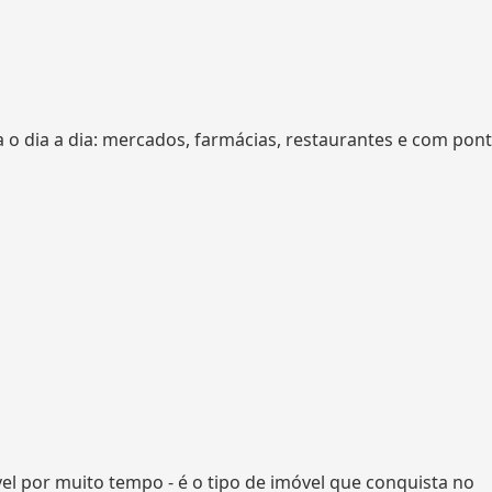
a o dia a dia: mercados, farmácias, restaurantes e com pon
l por muito tempo - é o tipo de imóvel que conquista no