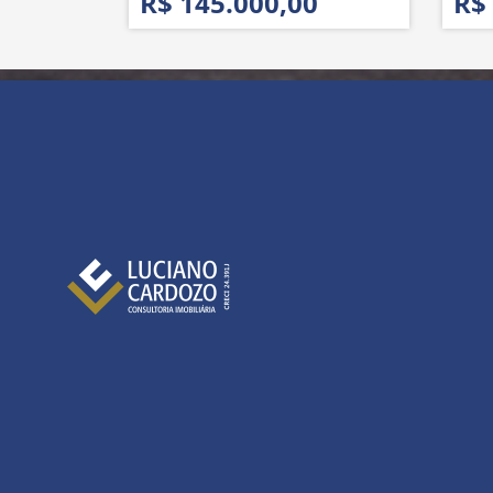
R$ 145.000,00
R$