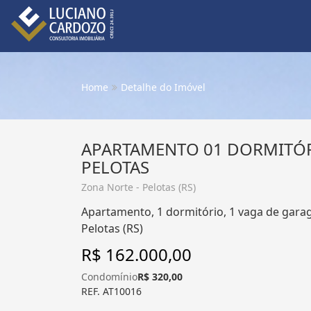
Home
Detalhe do Imóvel
APARTAMENTO 01 DORMITÓR
PELOTAS
Zona Norte - Pelotas (RS)
Apartamento, 1 dormitório, 1 vaga de gara
Pelotas (RS)
R$ 162.000,00
Condomínio
R$ 320,00
REF. AT10016