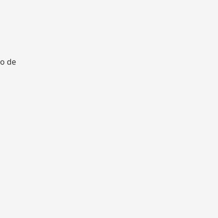
to de