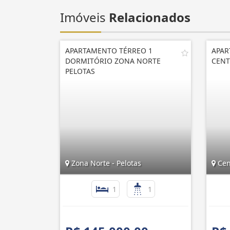
Imóveis
Relacionados
APARTAMENTO TÉRREO 1
APAR
DORMITÓRIO ZONA NORTE
CENT
PELOTAS
Zona Norte - Pelotas
Cent
1
1