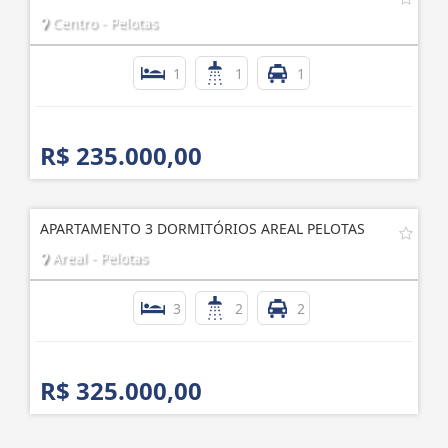
Centro - Pelotas
1
1
1
R$ 235.000,00
APARTAMENTO 3 DORMITÓRIOS AREAL PELOTAS
Areal - Pelotas
3
2
2
R$ 325.000,00