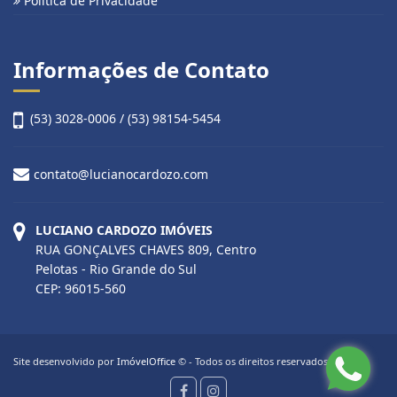
Política de Privacidade
Informações de Contato
(53) 3028-0006 / (53) 98154-5454
contato@lucianocardozo.com
LUCIANO CARDOZO IMÓVEIS
RUA GONÇALVES CHAVES 809, Centro
Pelotas - Rio Grande do Sul
CEP: 96015-560
Site desenvolvido por
ImóvelOffice
© - Todos os direitos reservados