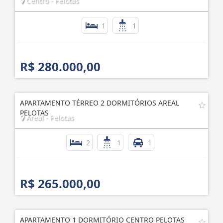
Centro - Pelotas
1
1
R$ 280.000,00
APARTAMENTO TÉRREO 2 DORMITÓRIOS AREAL
PELOTAS
Areal - Pelotas
2
1
1
R$ 265.000,00
APARTAMENTO 1 DORMITÓRIO CENTRO PELOTAS