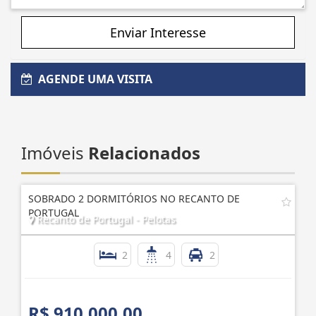
Enviar Interesse
AGENDE UMA VISITA
Imóveis
Relacionados
SOBRADO 2 DORMITÓRIOS NO RECANTO DE
PORTUGAL
Recanto de Portugal - Pelotas
2
4
2
R$ 910.000,00