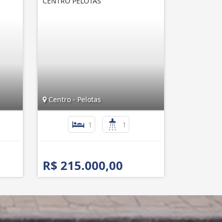
CENTRO PELOTAS
Centro - Pelotas
1
1
R$ 215.000,00