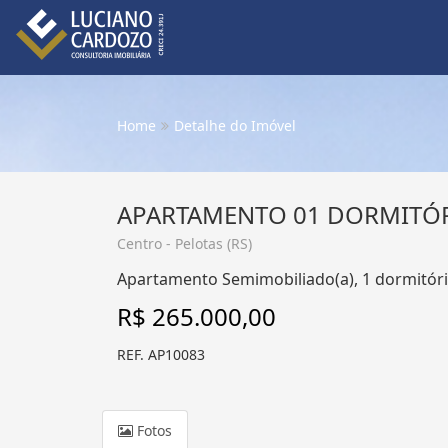
Home
Detalhe do Imóvel
APARTAMENTO 01 DORMITÓR
Centro - Pelotas (RS)
Apartamento Semimobiliado(a), 1 dormitório
R$ 265.000,00
REF. AP10083
Fotos