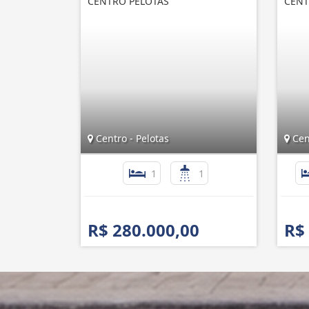
CENTRO PELOTAS
CENT
Centro - Pelotas
Cent
1
1
R$ 280.000,00
R$