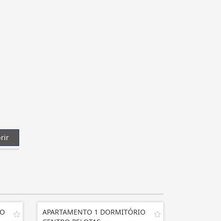
rir
IO
APARTAMENTO 1 DORMITÓRIO