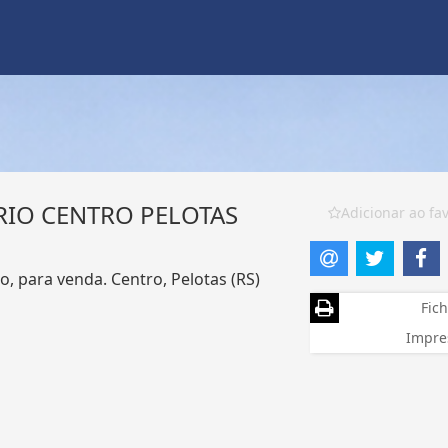
IO CENTRO PELOTAS
Adicionar ao fav
, para venda. Centro, Pelotas (RS)
Fich
Impre