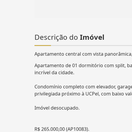
Descrição do
Imóvel
Apartamento central com vista panorâmica,
Apartamento de 01 dormitório com split, ba
incrível da cidade.
Condomínio completo com elevador, garage
privilegiada próximo à UCPel, com baixo va
Imóvel desocupado.
R$ 265.000,00 (AP10083).