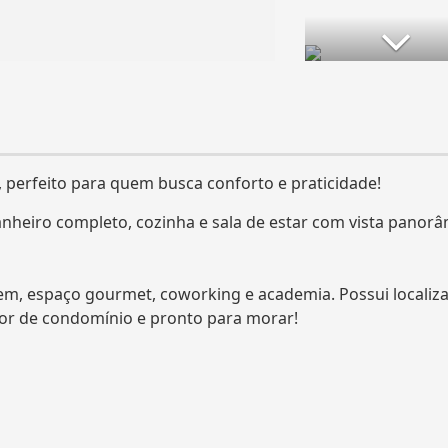
 perfeito para quem busca conforto e praticidade!
nheiro completo, cozinha e sala de estar com vista panorâ
m, espaço gourmet, coworking e academia. Possui localiz
lor de condomínio e pronto para morar!