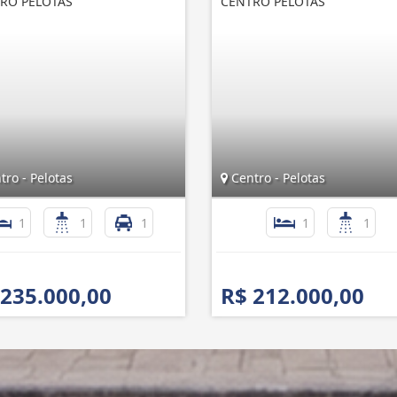
RO PELOTAS
CENTRO PELOTAS
ro - Pelotas
Centro - Pelotas
1
1
1
1
1
 235.000,00
R$ 212.000,00