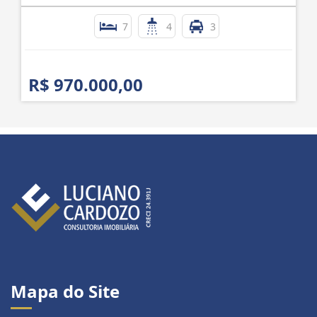
7
4
3
R$ 970.000,00
Mapa do Site