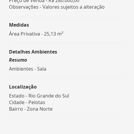
Preço de Venda -
R$ 280.000,00
Observações - Valores sujeitos a alteração
Medidas
Área Privativa - 25,13 m²
Detalhes Ambientes
Resumo
Ambientes - Sala
Localização
Estado -
Rio Grande do Sul
Cidade -
Pelotas
Bairro -
Zona Norte