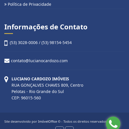
Política de Privacidade
Informações de Contato
(53) 3028-0006 / (53) 98154-5454
contato@lucianocardozo.com
LUCIANO CARDOZO IMÓVEIS
RUA GONÇALVES CHAVES 809, Centro
Pelotas - Rio Grande do Sul
CEP: 96015-560
Site desenvolvido por
ImóvelOffice
© - Todos os direitos reservados