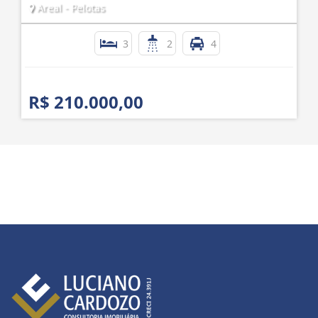
Areal - Pelotas
3
2
4
R$ 210.000,00