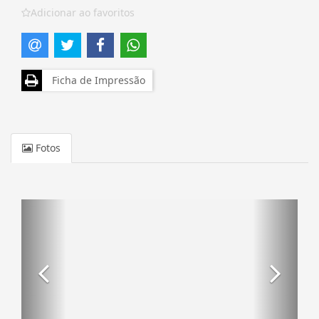
Adicionar ao favoritos
Ficha de Impressão
Fotos