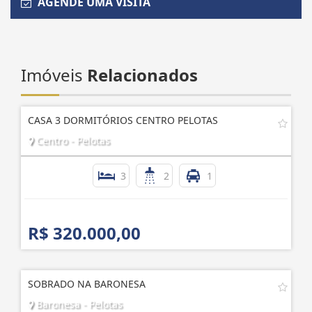
AGENDE UMA VISITA
Imóveis
Relacionados
CASA 3 DORMITÓRIOS CENTRO PELOTAS
Centro - Pelotas
3
2
1
R$ 320.000,00
SOBRADO NA BARONESA
Baronesa - Pelotas