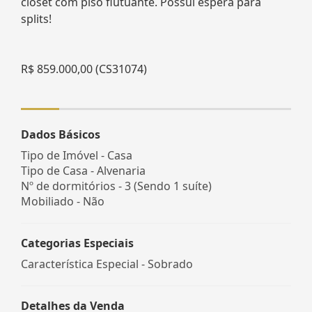
closet com piso flutuante. Possui espera para
splits!
R$ 859.000,00 (CS31074)
Dados Básicos
Tipo de Imóvel - Casa
Tipo de Casa - Alvenaria
Nº de dormitórios - 3 (Sendo 1 suíte)
Mobiliado - Não
Categorias Especiais
Característica Especial - Sobrado
Detalhes da Venda