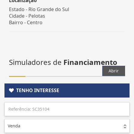
Localização
Estado -
Rio Grande do Sul
Cidade -
Pelotas
Bairro -
Centro
Simuladores de
Financiamento
Abrir
TENHO INTERESSE
Venda