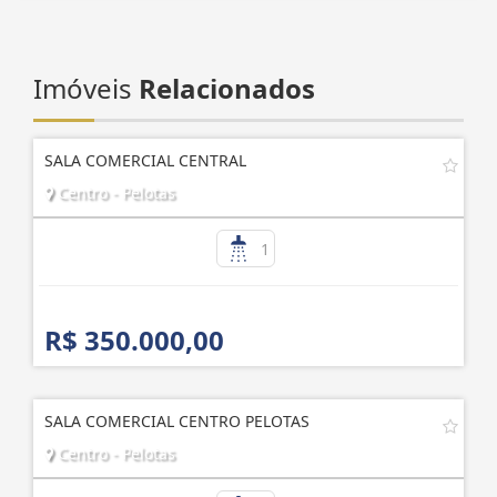
Imóveis
Relacionados
SALA COMERCIAL CENTRAL
Centro - Pelotas
1
R$ 350.000,00
SALA COMERCIAL CENTRO PELOTAS
Centro - Pelotas