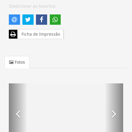
Adicionar ao favoritos
Ficha de Impressão
Fotos