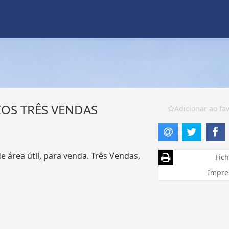
OS TRÊS VENDAS
Adicionar ao fav
 área útil, para venda. Três Vendas,
Fich
Impre