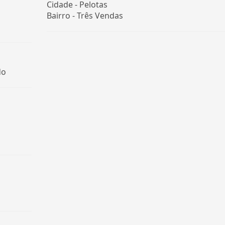
Cidade -
Pelotas
Bairro -
Três Vendas
do