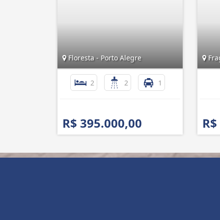
Floresta - Porto Alegre
Frag
2
2
1
R$ 395.000,00
R$