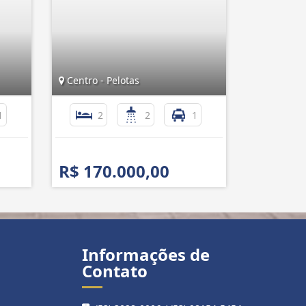
Centro - Pelotas
1
2
2
1
R$ 170.000,00
Informações de
Contato