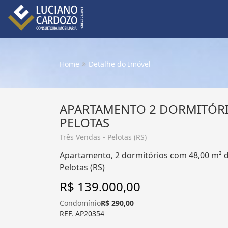
Home
Detalhe do Imóvel
APARTAMENTO 2 DORMITÓRI
PELOTAS
Três Vendas - Pelotas (RS)
Apartamento, 2 dormitórios com 48,00 m² de
Pelotas (RS)
R$ 139.000,00
Condomínio
R$ 290,00
REF. AP20354