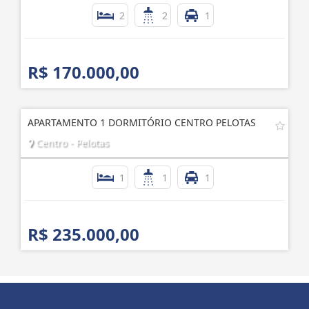
2
2
1
R$ 170.000,00
APARTAMENTO 1 DORMITÓRIO CENTRO PELOTAS
Centro - Pelotas
1
1
1
R$ 235.000,00