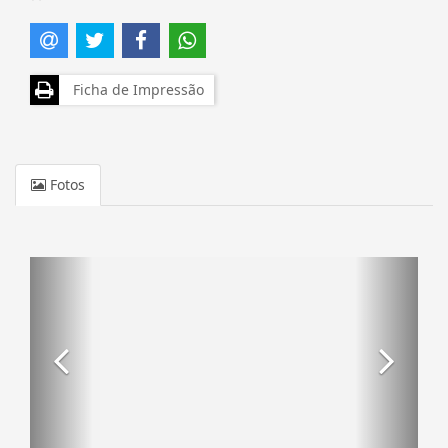
Ficha de Impressão
Fotos