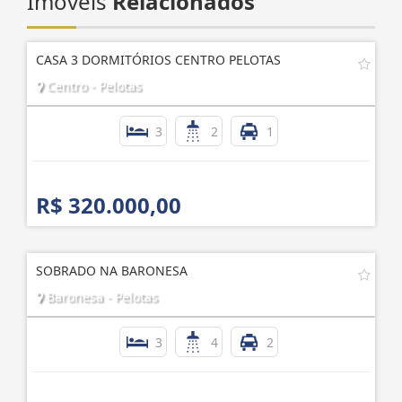
Imóveis
Relacionados
CASA 3 DORMITÓRIOS CENTRO PELOTAS
Centro - Pelotas
3
2
1
R$ 320.000,00
SOBRADO NA BARONESA
Baronesa - Pelotas
3
4
2