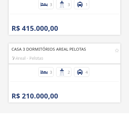
3
3
1
R$ 415.000,00
CASA 3 DORMITÓRIOS AREAL PELOTAS
Areal - Pelotas
3
2
4
R$ 210.000,00