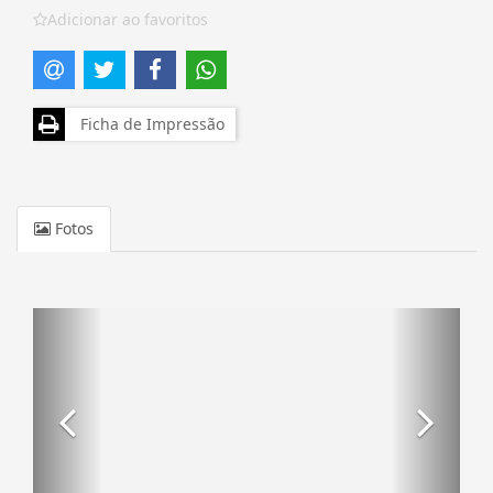
Adicionar ao favoritos
Ficha de Impressão
Fotos