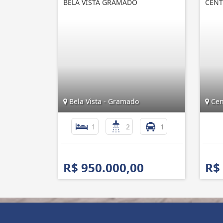
BELA VISTA GRAMADO
CENT
Bela Vista - Gramado
Cent
1
2
1
R$ 950.000,00
R$