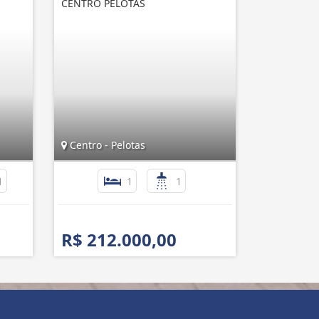
CENTRO PELOTAS
Centro - Pelotas
1
1
1
R$ 212.000,00