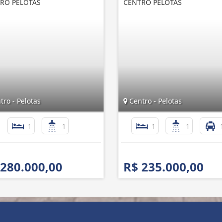
RO PELOTAS
CENTRO PELOTAS
ro - Pelotas
Centro - Pelotas
1
1
1
1
 280.000,00
R$ 235.000,00