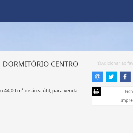
1 DORMITÓRIO CENTRO
Adicionar ao fav
 44,00 m² de área útil, para venda.
Fich
Impre