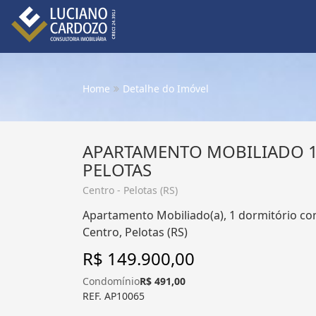
Home
Detalhe do Imóvel
APARTAMENTO MOBILIADO 
PELOTAS
Centro - Pelotas (RS)
Apartamento Mobiliado(a), 1 dormitório com
Centro, Pelotas (RS)
R$ 149.900,00
Condomínio
R$ 491,00
REF. AP10065