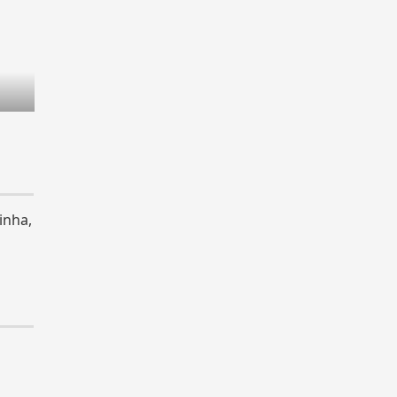
inha,