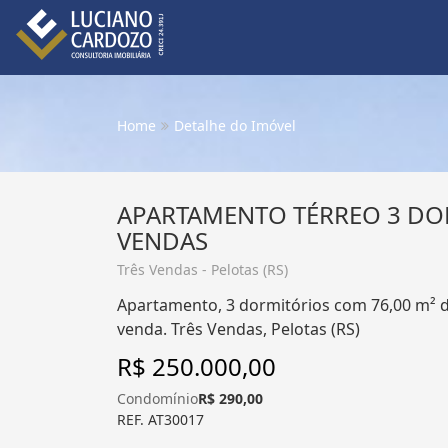
Home
Detalhe do Imóvel
APARTAMENTO TÉRREO 3 DO
VENDAS
Três Vendas - Pelotas (RS)
Apartamento, 3 dormitórios com 76,00 m² de
venda. Três Vendas, Pelotas (RS)
R$ 250.000,00
Condomínio
R$ 290,00
REF. AT30017