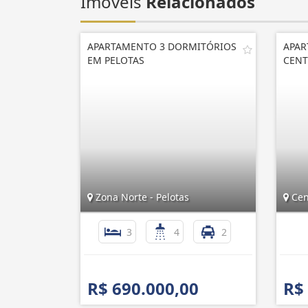
Imóveis
Relacionados
APARTAMENTO 3 DORMITÓRIOS
APAR
EM PELOTAS
CENT
Zona Norte - Pelotas
Cent
3
4
2
R$ 690.000,00
R$