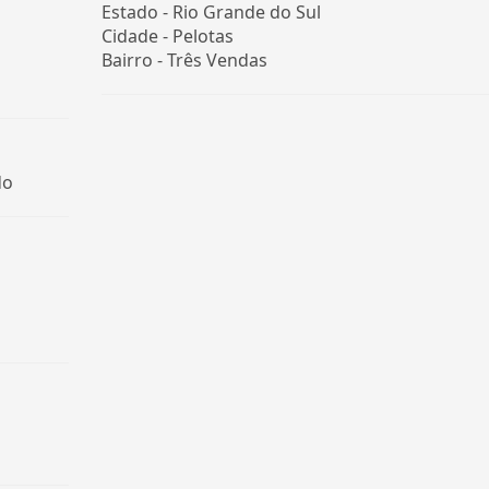
Estado -
Rio Grande do Sul
Cidade -
Pelotas
Bairro -
Três Vendas
do