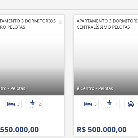
TAMENTO 3 DORMITÓRIOS
APARTAMENTO 3 DORMITÓR
RO PELOTAS
CENTRALÍSSIMO PELOTAS
ro - Pelotas
Centro - Pelotas
3
2
3
1
 550.000,00
R$ 500.000,00