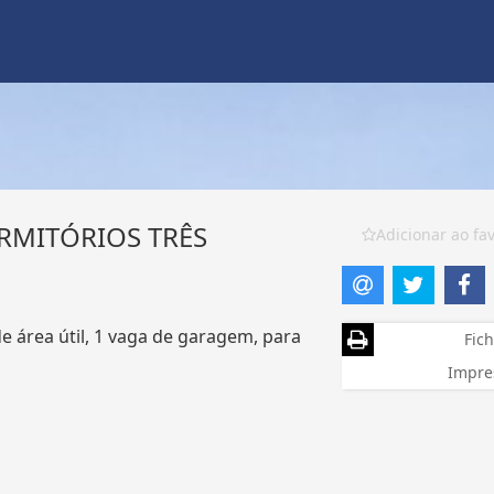
RMITÓRIOS TRÊS
Adicionar ao fav
 área útil, 1 vaga de garagem, para
Fich
Impre