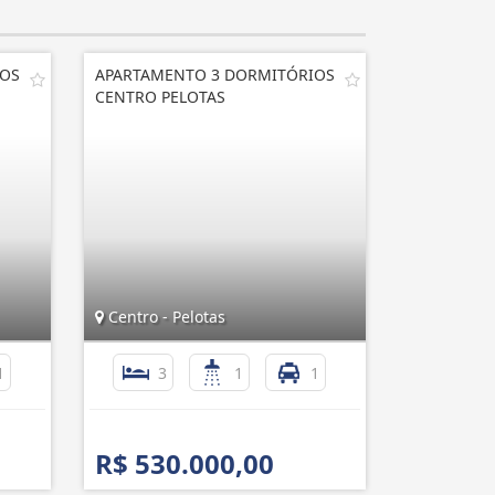
IOS
APARTAMENTO 3 DORMITÓRIOS
CENTRO PELOTAS
Centro - Pelotas
1
3
1
1
R$ 530.000,00