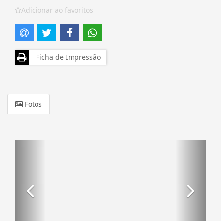
Adicionar ao favoritos
Ficha de Impressão
Fotos