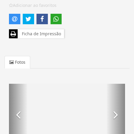
Adicionar ao favoritos
Ficha de Impressão
Fotos