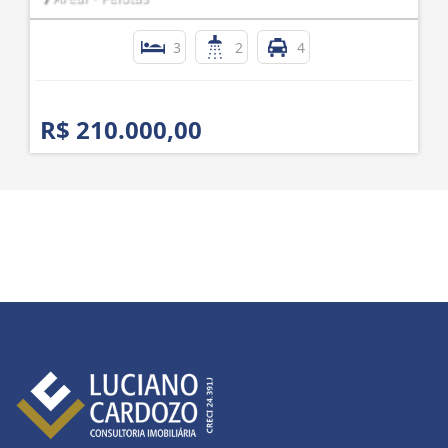
3
2
4
R$ 210.000,00