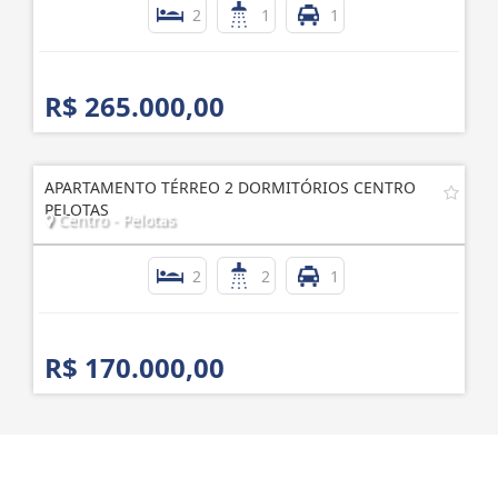
2
1
1
R$ 265.000,00
APARTAMENTO TÉRREO 2 DORMITÓRIOS CENTRO
PELOTAS
Centro - Pelotas
2
2
1
R$ 170.000,00