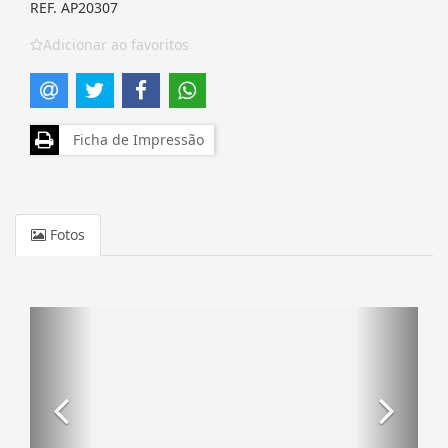
REF. AP20307
Adicionar ao favoritos
Ficha de Impressão
Fotos