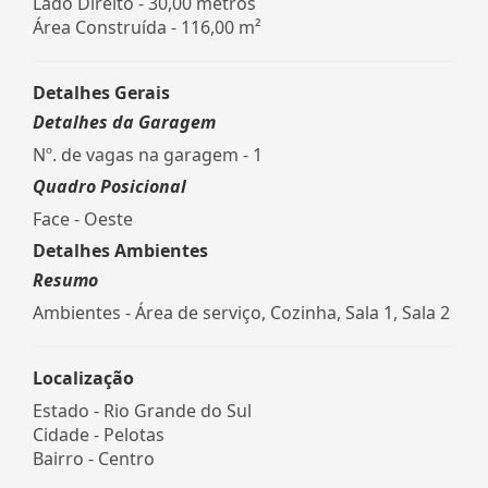
Lado Direito - 30,00 metros
Área Construída - 116,00 m²
Detalhes Gerais
Detalhes da Garagem
Nº. de vagas na garagem - 1
Quadro Posicional
Face - Oeste
Detalhes Ambientes
Resumo
Ambientes - Área de serviço, Cozinha, Sala 1, Sala 2
Localização
Estado -
Rio Grande do Sul
Cidade -
Pelotas
Bairro -
Centro