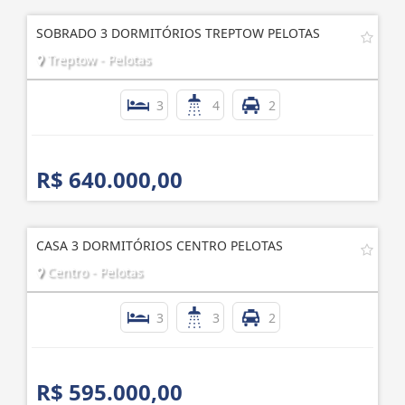
SOBRADO 3 DORMITÓRIOS TREPTOW PELOTAS
Treptow - Pelotas
3
4
2
R$ 640.000,00
CASA 3 DORMITÓRIOS CENTRO PELOTAS
Centro - Pelotas
3
3
2
R$ 595.000,00