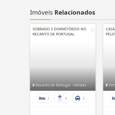
Imóveis
Relacionados
SOBRADO 2 DORMITÓRIOS NO
CASA
RECANTO DE PORTUGAL
PELO
Recanto de Portugal - Pelotas
Port
2
4
2