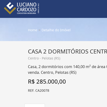
Home
Detalhe do Imóvel
CASA 2 DORMITÓRIOS CENT
Centro - Pelotas (RS)
Casa, 2 dormitórios com 140,00 m² de área 
venda. Centro, Pelotas (RS)
R$ 285.000,00
REF. CA20078