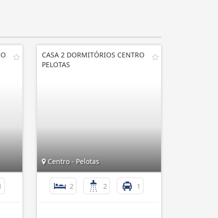
RO
CASA 2 DORMITÓRIOS CENTRO
PELOTAS
Centro - Pelotas
1
2
2
1