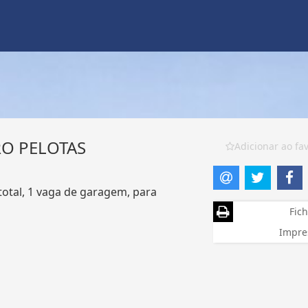
RO PELOTAS
Adicionar ao fav
total, 1 vaga de garagem, para
Fich
Impre