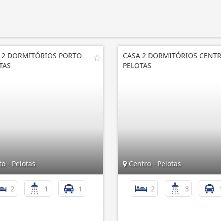
 2 DORMITÓRIOS PORTO
CASA 2 DORMITÓRIOS CENT
TAS
PELOTAS
o - Pelotas
Centro - Pelotas
2
1
1
2
3