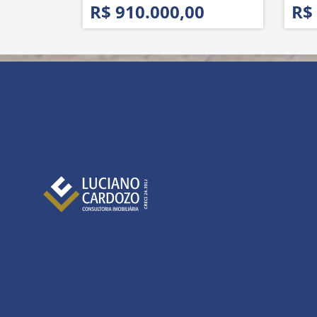
R$ 910.000,00
R$