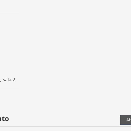
, Sala 2
nto
Ab