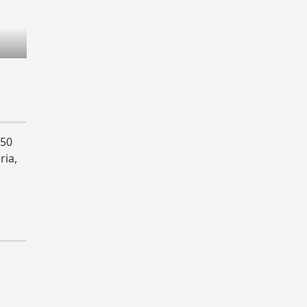
 50
ria,