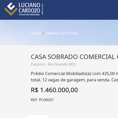
Home
Detalhe do Imóvel
CASA SOBRADO COMERCIAL 
Cassino - Rio Grande (RS)
Prédio Comercial Mobiliado(a) com 435,00 m²
total, 12 vagas de garagem, para venda. Cas
R$ 1.460.000,00
REF. PC00031