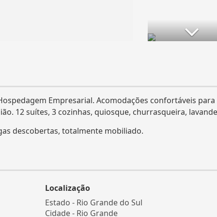
. Hospedagem Empresarial. Acomodações confortáveis para
ão. 12 suítes, 3 cozinhas, quiosque, churrasqueira, lavande
gas descobertas, totalmente mobiliado.
Localização
Estado -
Rio Grande do Sul
Cidade -
Rio Grande