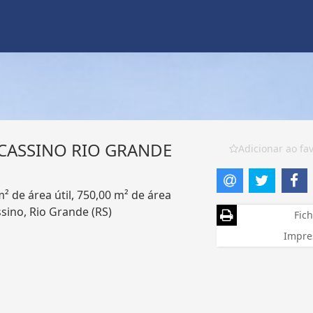
CASSINO RIO GRANDE
Adicionar ao fav
 de área útil, 750,00 m² de área
sino, Rio Grande (RS)
Fich
Impre