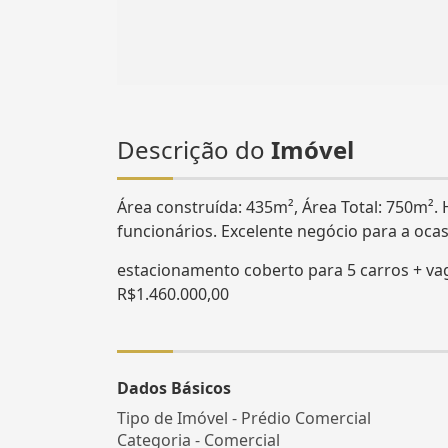
Descrição do
Imóvel
Área construída: 435m², Área Total: 750m²
funcionários. Excelente negócio para a ocasi
estacionamento coberto para 5 carros + va
R$1.460.000,00
Dados Básicos
Tipo de Imóvel - Prédio Comercial
Categoria - Comercial