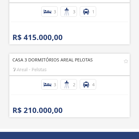
3
3
1
R$ 415.000,00
CASA 3 DORMITÓRIOS AREAL PELOTAS
Areal - Pelotas
3
2
4
R$ 210.000,00