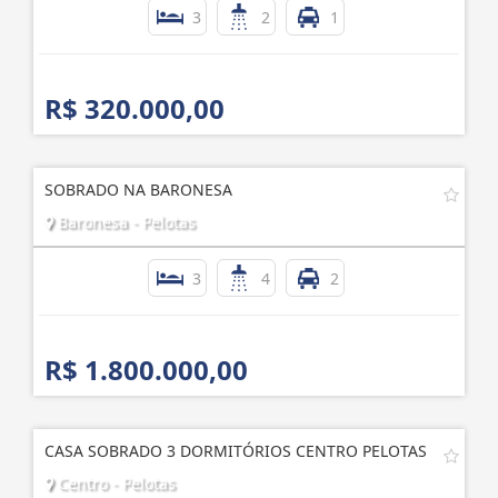
3
2
1
R$ 320.000,00
SOBRADO NA BARONESA
Baronesa - Pelotas
3
4
2
R$ 1.800.000,00
CASA SOBRADO 3 DORMITÓRIOS CENTRO PELOTAS
Centro - Pelotas