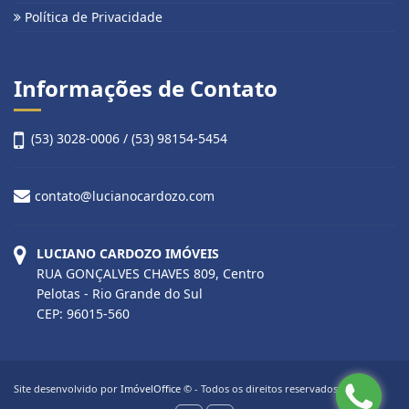
Política de Privacidade
Informações de Contato
(53) 3028-0006 / (53) 98154-5454
contato@lucianocardozo.com
LUCIANO CARDOZO IMÓVEIS
RUA GONÇALVES CHAVES 809, Centro
Pelotas - Rio Grande do Sul
CEP: 96015-560
Site desenvolvido por
ImóvelOffice
© - Todos os direitos reservados