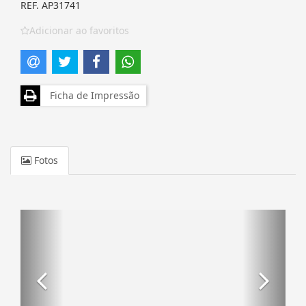
REF. AP31741
Adicionar ao favoritos
Ficha de Impressão
Fotos