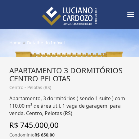
Tog
nav
Home
Detalhe do Imóvel
APARTAMENTO 3 DORMITÓRIOS
CENTRO PELOTAS
Centro - Pelotas (RS)
Apartamento, 3 dormitórios ( sendo 1 suíte ) com
110,00 m² de área útil, 1 vaga de garagem, para
venda. Centro, Pelotas (RS)
R$ 745.000,00
Condomínio
R$ 650,00