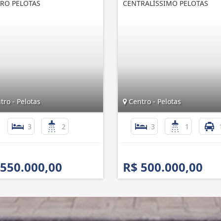
RO PELOTAS
CENTRALÍSSIMO PELOTAS
ro - Pelotas
Centro - Pelotas
3
2
3
1
 550.000,00
R$ 500.000,00