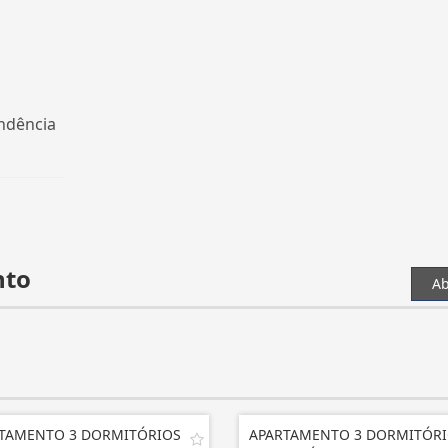
endência
nto
Ab
TAMENTO 3 DORMITÓRIOS
APARTAMENTO 3 DORMITÓR