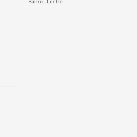
Bairro -
Centro