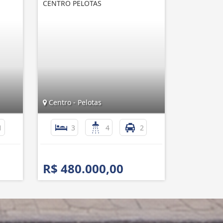
CENTRO PELOTAS
Centro - Pelotas
1
3
4
2
R$ 480.000,00