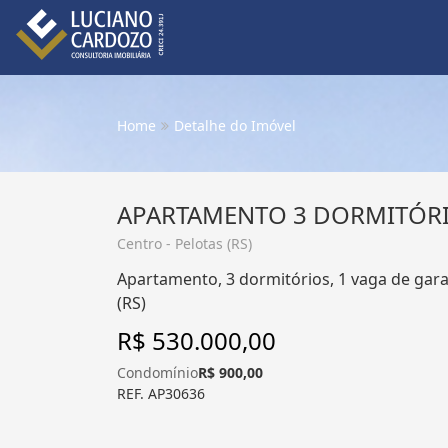
Home
Detalhe do Imóvel
APARTAMENTO 3 DORMITÓRI
Centro - Pelotas (RS)
Apartamento, 3 dormitórios, 1 vaga de gara
(RS)
R$ 530.000,00
Condomínio
R$ 900,00
REF. AP30636