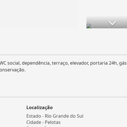
WC social, dependência, terraço, elevador, portaria 24h, gás
conservação.
Localização
Estado -
Rio Grande do Sul
Cidade -
Pelotas